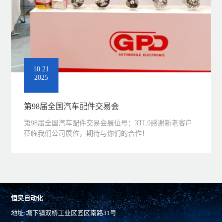
滚动鼠标
10.21
02
03
2025
第98届全国汽车配件交易会
第98届全国汽车配件交易会展位号：3TL9感谢新老客户
莅临我们公司展位，期待与你们的合作！
恒昊自动化
地址:塘下镇双桥工业区园区南路31号