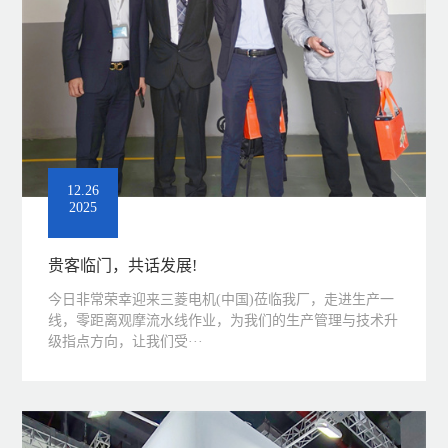
12.26
2025
贵客临门，共话发展!
今日非常荣幸迎来三菱电机(中国)莅临我厂，走进生产一
线，零距离观摩流水线作业，为我们的生产管理与技术升
级指点方向，让我们受···