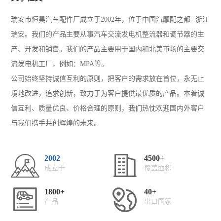
瑞安市恒昊汽车配件厂成立于2002年，位于中国汽摩配之都--浙江
瑞安。我们的产品主要从事汽车交流发电机整流器和调节器的生
产、开发和销售。我们的产品主要用于国内和北美市场的主要交
流发电机工厂，例如：MPA等。
公司始终坚持诚信互利的原则，把客户的需求放在首位，永无止
境地改进，追求创新，致力于为客户提供最优质的产品。本着诚
信互利、质量优良、价格合理的原则，我们热忱欢迎国内外客户
与我们携手共创辉煌的未来。
2002
4500+
成立于
覆盖面积
1800+
40+
产品
出口国家