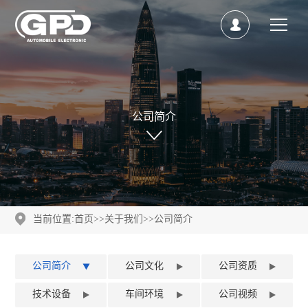
公司简介
当前位置:
首页
>>
关于我们
>>
公司简介
公司简介
公司文化
公司资质
技术设备
车间环境
公司视频