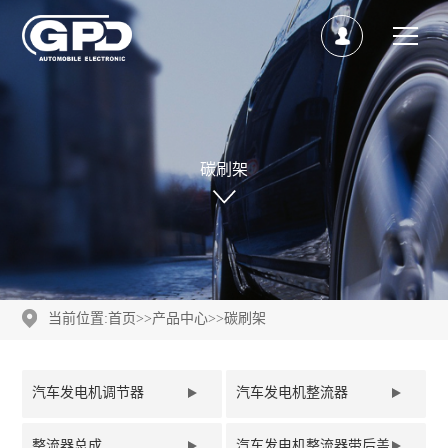
碳刷架
当前位置:
首页
>>
产品中心
>>
碳刷架
汽车发电机调节器
汽车发电机整流器
整流器总成
汽车发电机整流器带后盖