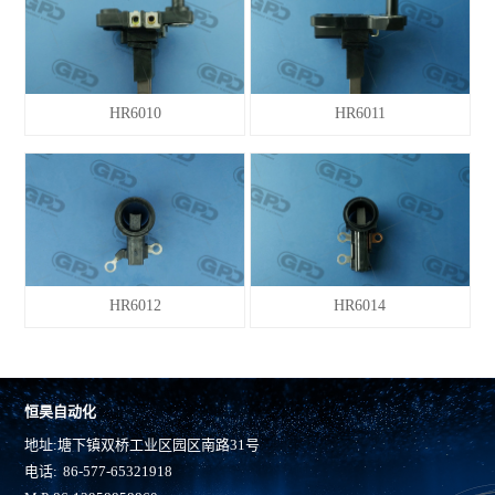
HR6010
HR6011
HR6012
HR6014
恒昊自动化
地址:塘下镇双桥工业区园区南路31号
电话:
86-577-65321918