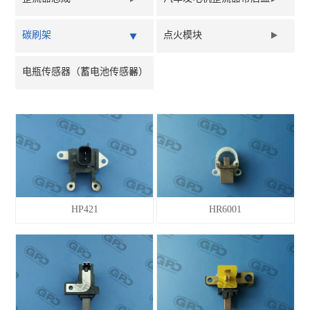
碳刷架
点火模块
电瓶传感器（蓄电池传感器）
HP421
HR6001