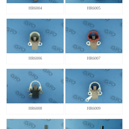
HR6004
HR6005
HR6006
HR6007
HR6008
HR6009