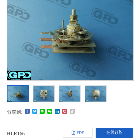
分享到:
在线订购
PDF
HLR166