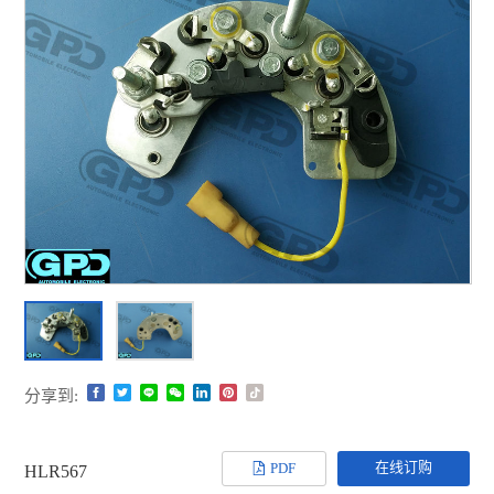
分享到:
在线订购
PDF
HLR567